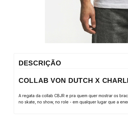
DESCRIÇÃO
COLLAB VON DUTCH X CHARLI
A regata da collab CBJR e pra quem quer mostrar os bra
no skate, no show, no role - em qualquer lugar que a ener