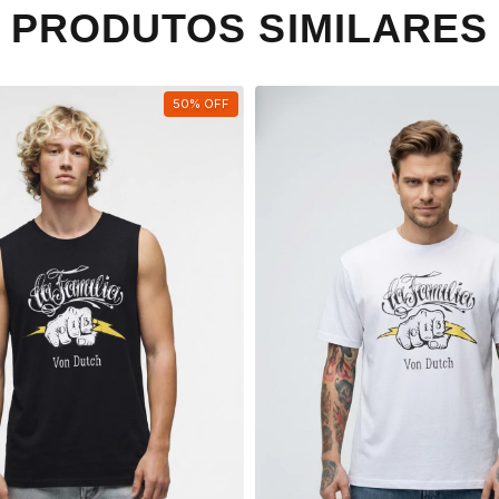
PRODUTOS SIMILARES
50
%
OFF