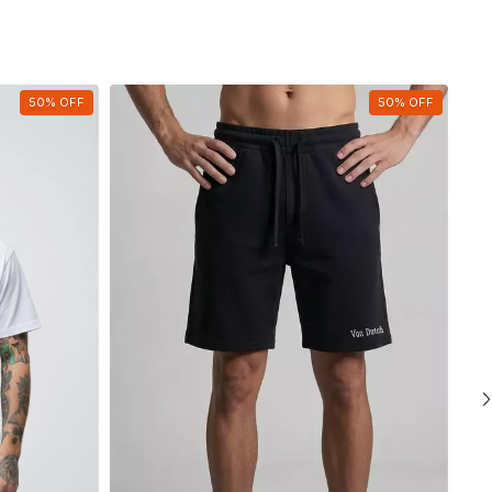
50
%
OFF
50
%
OFF