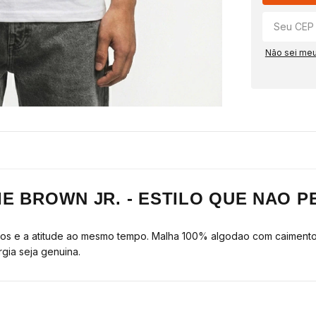
Não sei me
E BROWN JR. - ESTILO QUE NAO P
cos e a atitude ao mesmo tempo. Malha 100% algodao com caimento 
gia seja genuina.