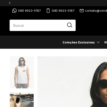
(48) 9923-5187
(48) 9923-5187
contato@vondu
Coleções Exclusivas
M