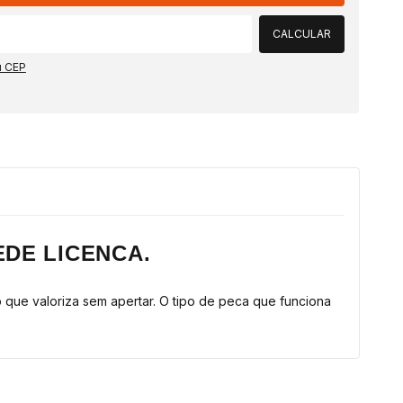
CALCULAR
u CEP
EDE LICENCA.
que valoriza sem apertar. O tipo de peca que funciona