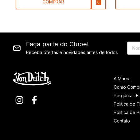
COMPRAR
Faça parte do Clube!
Receba ofertas e novidades antes de todos
A Marca
Como Compr
Perguntas F
Política de 
Política de 
Contato