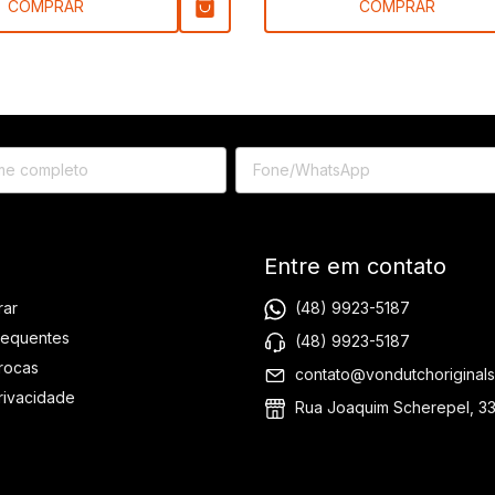
COMPRAR
COMPRAR
Entre em contato
(48) 9923-5187
ar
requentes
(48) 9923-5187
Trocas
contato@vondutchoriginals
Privacidade
Rua Joaquim Scherepel, 3