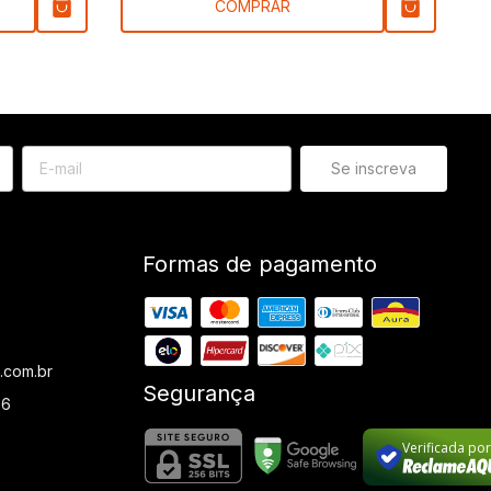
COMPRAR
Formas de pagamento
.com.br
Segurança
36
Verificada po