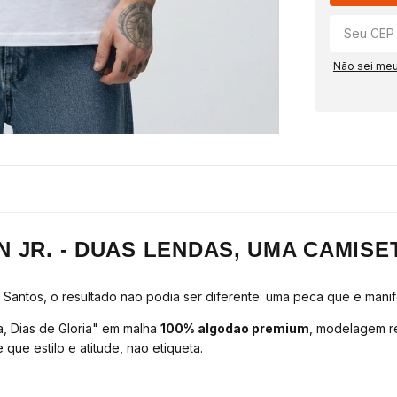
Não sei me
 JR. - DUAS LENDAS, UMA CAMISE
Santos, o resultado nao podia ser diferente: uma peca que e mani
a, Dias de Gloria" em malha
100% algodao premium
, modelagem r
e estilo e atitude, nao etiqueta.