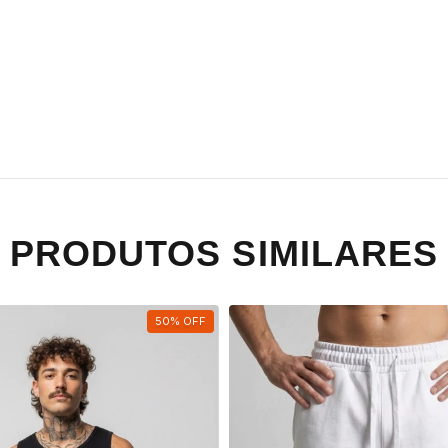
PRODUTOS SIMILARES
50
%
OFF