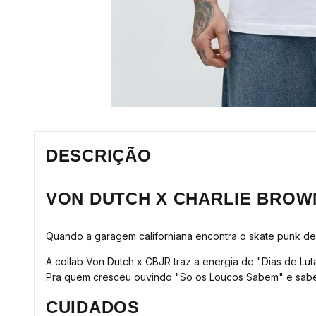
DESCRIÇÃO
VON DUTCH X CHARLIE BROWN
Quando a garagem californiana encontra o skate punk de 
A collab Von Dutch x CBJR traz a energia de "Dias de Lut
Pra quem cresceu ouvindo "So os Loucos Sabem" e sabe qu
CUIDADOS