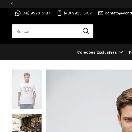
(48) 9923-5187
(48) 9923-5187
contato@vondu
Coleções Exclusivas
M