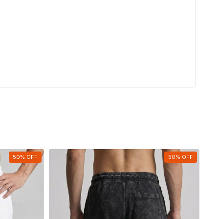
50
%
OFF
50
%
OFF