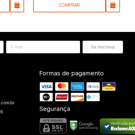
COMPRAR
Formas de pagamento
.com.br
Segurança
36
Verificada po