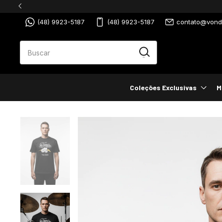
(48) 9923-5187
(48) 9923-5187
contato@vondu
Coleções Exclusivas
M