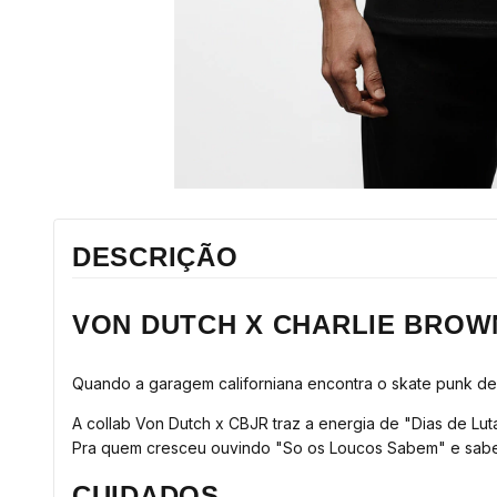
DESCRIÇÃO
VON DUTCH X CHARLIE BROWN
Quando a garagem californiana encontra o skate punk de 
A collab Von Dutch x CBJR traz a energia de "Dias de Lut
Pra quem cresceu ouvindo "So os Loucos Sabem" e sabe qu
CUIDADOS