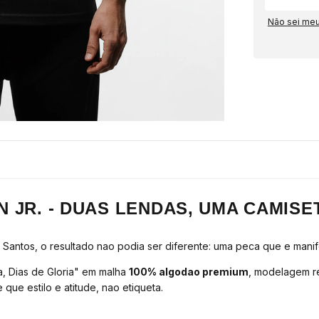
Não sei me
 JR. - DUAS LENDAS, UMA CAMISE
Santos, o resultado nao podia ser diferente: uma peca que e mani
a, Dias de Gloria" em malha
100% algodao premium
, modelagem r
e estilo e atitude, nao etiqueta.