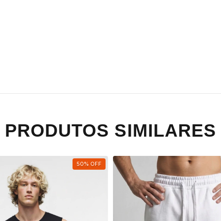
PRODUTOS SIMILARES
50
%
OFF