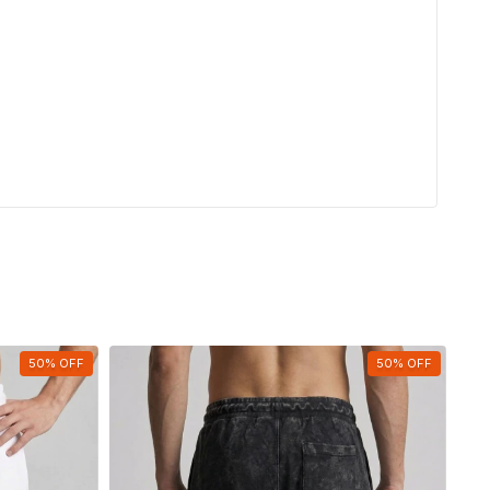
50
%
OFF
50
%
OFF