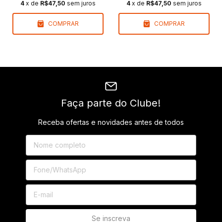
4
x de
R$47,50
sem juros
4
x de
R$47,50
sem juros
COMPRAR
COMPRAR
Faça parte do Clube!
Receba ofertas e novidades antes de todos