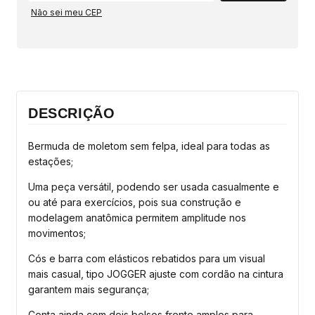
Não sei meu CEP
DESCRIÇÃO
Bermuda de moletom sem felpa, ideal para todas as
estações;
Uma peça versátil, podendo ser usada casualmente e
ou até para exercícios, pois sua construção e
modelagem anatômica permitem amplitude nos
movimentos;
Cós e barra com elásticos rebatidos para um visual
mais casual, tipo JOGGER ajuste com cordão na cintura
garantem mais segurança;
Conta ainda com dois bolsos frente amplos para