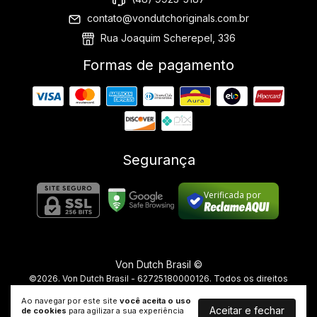
contato@vondutchoriginals.com.br
Rua Joaquim Scherepel, 336
Formas de pagamento
Segurança
Verificada por
Von Dutch Brasil ©
©2026. Von Dutch Brasil - 62725180000126. Todos os direitos
reservados.
Ao navegar por este site
você aceita o uso
Aceitar e fechar
de cookies
para agilizar a sua experiência