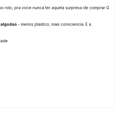
 no rolo, pra voce nunca ter aquela surpresa de comprar G
 algodao
- menos plastico, mais consciencia. E a
dade.