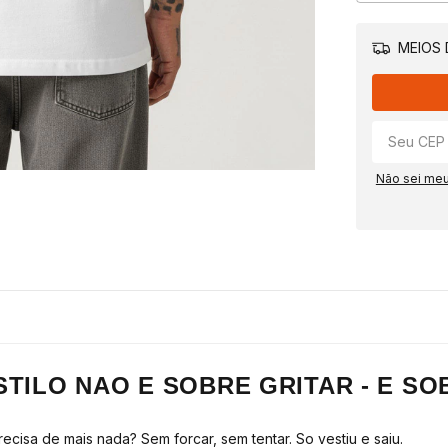
MEIOS 
Não sei me
STILO NAO E SOBRE GRITAR - E S
isa de mais nada? Sem forcar, sem tentar. So vestiu e saiu.