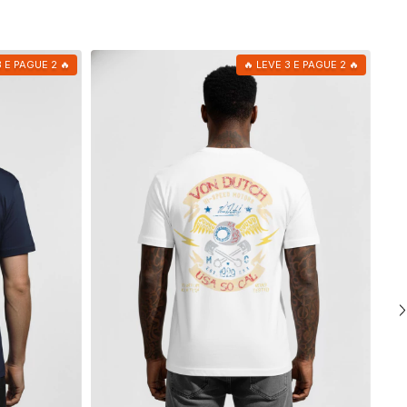
3 E PAGUE 2 🔥
🔥 LEVE 3 E PAGUE 2 🔥