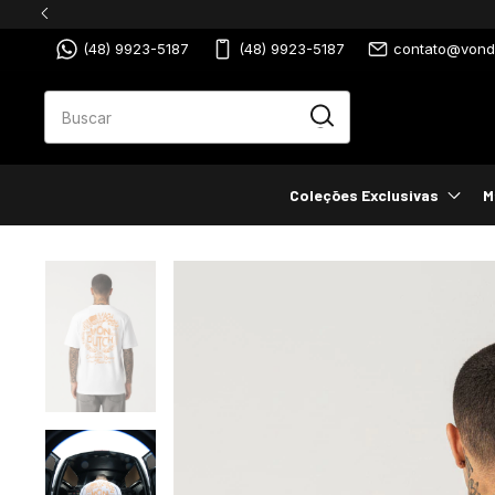
9,99!
(48) 9923-5187
(48) 9923-5187
contato@vondu
Coleções Exclusivas
M