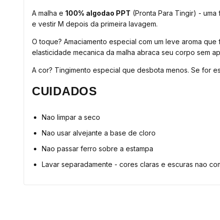
A malha e
100% algodao PPT
(Pronta Para Tingir) - uma
e vestir M depois da primeira lavagem.
O toque? Amaciamento especial com um leve aroma que fa
elasticidade mecanica da malha abraca seu corpo sem ape
A cor? Tingimento especial que desbota menos. Se for est
CUIDADOS
Nao limpar a seco
Nao usar alvejante a base de cloro
Nao passar ferro sobre a estampa
Lavar separadamente - cores claras e escuras nao c