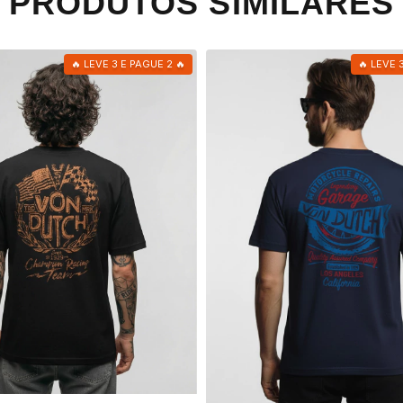
PRODUTOS SIMILARES
🔥 LEVE 3 E PAGUE 2 🔥
🔥 LEVE 