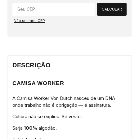
CALCULAR
Não sei meu CEP
DESCRIÇÃO
CAMISA WORKER
A Camisa Worker Von Dutch nasceu de um DNA
onde trabalho não é obrigação — é assinatura.
Cultura não se explica. Se veste.
Sarja
100%
algodão.