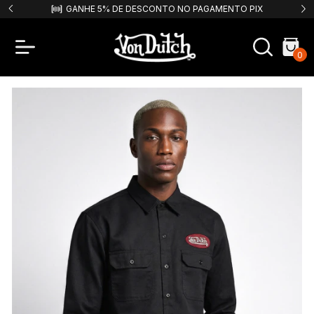
PIX
FRETE GRÁTIS PARA COMPRAS ACIMA DE R$499,99!
0