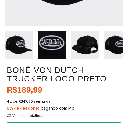
BONÉ VON DUTCH
TRUCKER LOGO PRETO
R$189,99
4
x de
R$47,50
sem juros
5% de desconto
pagando com Pix
Ver mais detalhes