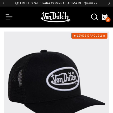
PIX
FRETE GRÁTIS PARA COMPRAS ACIMA DE R$499,99!
0
🔥 LEVE 3 E PAGUE 2 🔥