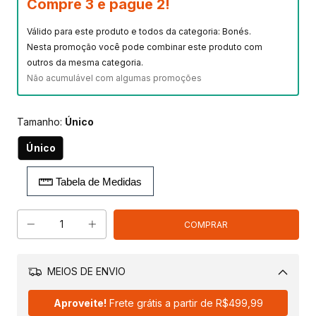
Compre 3 e pague 2!
Válido para este produto e todos da categoria: Bonés.
Nesta promoção você pode combinar este produto com
outros da mesma categoria.
Não acumulável com algumas promoções
Tamanho:
Único
Único
Tabela de Medidas
MEIOS DE ENVIO
Alterar CEP
Aproveite!
Frete grátis a partir de
R$499,99