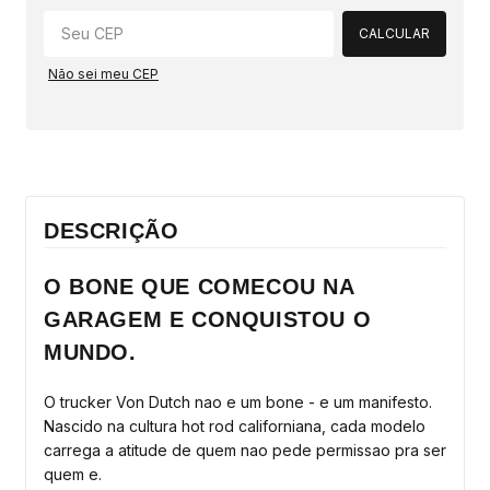
CALCULAR
Não sei meu CEP
DESCRIÇÃO
O BONE QUE COMECOU NA
GARAGEM E CONQUISTOU O
MUNDO.
O trucker Von Dutch nao e um bone - e um manifesto.
Nascido na cultura hot rod californiana, cada modelo
carrega a atitude de quem nao pede permissao pra ser
quem e.