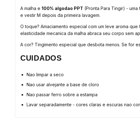
A malha e
100% algodao PPT
(Pronta Para Tingir) - uma
e vestir M depois da primeira lavagem.
O toque? Amaciamento especial com um leve aroma que fa
elasticidade mecanica da malha abraca seu corpo sem ape
A cor? Tingimento especial que desbota menos. Se for est
CUIDADOS
Nao limpar a seco
Nao usar alvejante a base de cloro
Nao passar ferro sobre a estampa
Lavar separadamente - cores claras e escuras nao c