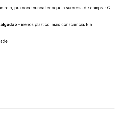
 no rolo, pra voce nunca ter aquela surpresa de comprar G
 algodao
- menos plastico, mais consciencia. E a
dade.