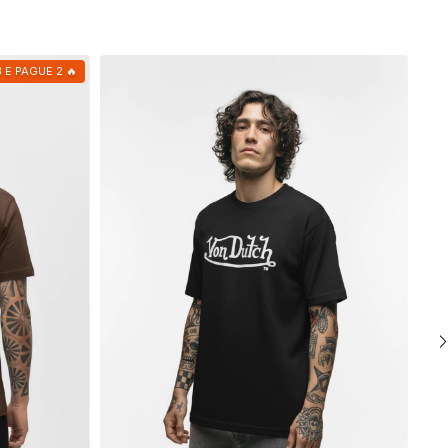
3 E PAGUE 2 🔥