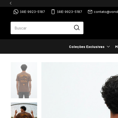
(48) 9923-5187
(48) 9923-5187
contato@vondu
Coleções Exclusivas
M