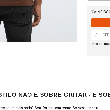
MEIOS 
Não sei me
STILO NAO E SOBRE GRITAR - E S
isa de mais nada? Sem forcar, sem tentar. So vestiu e saiu.