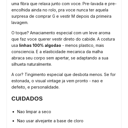
uma fibra que relaxa junto com voce. Pre-lavada e pre-
encolhida ainda no rolo, pra voce nunca ter aquela
surpresa de comprar G e vestir M depois da primeira
lavagem.
O toque? Amaciamento especial com um leve aroma
que faz voce querer vestir direto do cabide. A costura
usa
linhas 100% algodao
- menos plastico, mais
consciencia. E a elasticidade mecanica da malha
abraca seu corpo sem apertar, se adaptando a sua
silhueta naturalmente.
A cor? Tingimento especial que desbota menos. Se for
estonada, o visual vintage ja vem pronto - nao e
defeito, e personalidade.
CUIDADOS
Nao limpar a seco
Nao usar alvejante a base de cloro