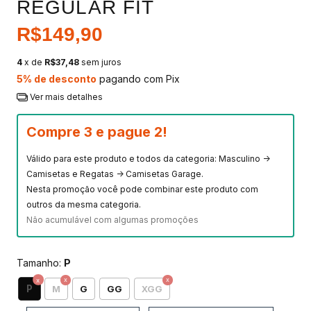
REGULAR FIT
R$149,90
4
x de
R$37,48
sem juros
5% de desconto
pagando com Pix
Ver mais detalhes
Compre 3 e pague 2!
Válido para este produto e todos da categoria: Masculino ->
Camisetas e Regatas -> Camisetas Garage.
Nesta promoção você pode combinar este produto com
outros da mesma categoria.
Não acumulável com algumas promoções
Tamanho:
P
P
M
G
GG
XGG