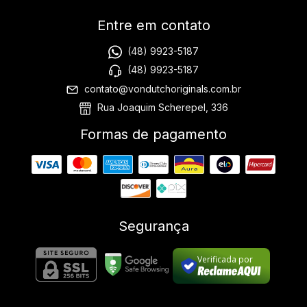
Entre em contato
(48) 9923-5187
(48) 9923-5187
contato@vondutchoriginals.com.br
Rua Joaquim Scherepel, 336
Formas de pagamento
Segurança
Verificada por