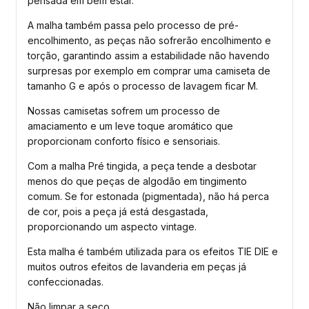
pensada em bem estar.
A malha também passa pelo processo de pré-
encolhimento, as peças não sofrerão encolhimento e
torção, garantindo assim a estabilidade não havendo
surpresas por exemplo em comprar uma camiseta de
tamanho G e após o processo de lavagem ficar M.
Nossas camisetas sofrem um processo de
amaciamento e um leve toque aromático que
proporcionam conforto físico e sensoriais.
Com a malha Pré tingida, a peça tende a desbotar
menos do que peças de algodão em tingimento
comum. Se for estonada (pigmentada), não há perca
de cor, pois a peça já está desgastada,
proporcionando um aspecto vintage.
Esta malha é também utilizada para os efeitos TIE DIE e
muitos outros efeitos de lavanderia em peças já
confeccionadas.
Não limpar a seco.