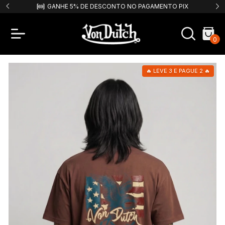
TO PIX
FRETE GRÁTIS PARA COMPRAS ACIMA DE R$499,99!
0
🔥 LEVE 3 E PAGUE 2 🔥