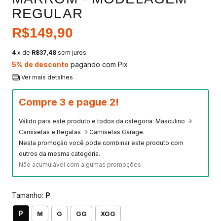
REGULAR
R$149,90
4
x de
R$37,48
sem juros
5% de desconto
pagando com Pix
Ver mais detalhes
Compre 3 e pague 2!
Válido para este produto e todos da categoria: Masculino ->
Camisetas e Regatas -> Camisetas Garage.
Nesta promoção você pode combinar este produto com
outros da mesma categoria.
Não acumulável com algumas promoções
Tamanho:
P
P
M
G
GG
XGG