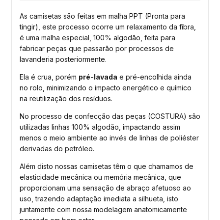
As camisetas são feitas em malha PPT (Pronta para
tingir), este processo ocorre um relaxamento da fibra,
é uma malha especial, 100% algodão, feita para
fabricar peças que passarão por processos de
lavanderia posteriormente.
Ela é crua, porém
pré-lavada
e pré-encolhida ainda
no rolo, minimizando o impacto energético e químico
na reutilização dos resíduos.
No processo de confecção das peças (COSTURA) são
utilizadas linhas 100% algodão, impactando assim
menos o meio ambiente ao invés de linhas de poliéster
derivadas do petróleo.
Além disto nossas camisetas têm o que chamamos de
elasticidade mecânica ou memória mecânica, que
proporcionam uma sensação de abraço afetuoso ao
uso, trazendo adaptação imediata a silhueta, isto
juntamente com nossa modelagem anatomicamente