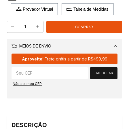
Provador Virtual
Tabela de Medidas
MEIOS DE ENVIO
Alterar CEP
Aproveite!
Frete grátis a partir de
R$499,99
CALCULAR
Não sei meu CEP
DESCRIÇÃO