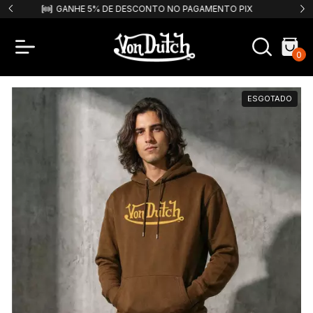
PIX
FRETE GRÁTIS PARA COMPRAS ACIMA DE R$499,99!
0
ESGOTADO