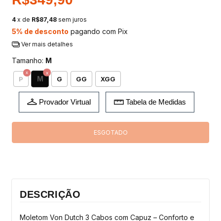
4
x de
R$87,48
sem juros
5% de desconto
pagando com Pix
Ver mais detalhes
Tamanho:
M
M
P
G
GG
XGG
Provador Virtual
Tabela de Medidas
DESCRIÇÃO
Moletom Von Dutch 3 Cabos com Capuz – Conforto e