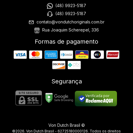
(48) 9923-5187
(48) 9923-5187
contato@vondutchoriginals.com.br
Rua Joaquim Scherepel, 336
Formas de pagamento
Segurança
Verificada por
Von Dutch Brasil ©
©2026. Von Dutch Brasil - 62725180000126. Todos os direitos