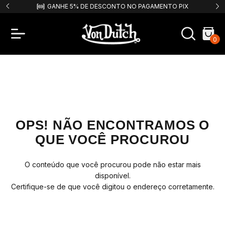
9,99!
GANHE 5% DE DESCONTO NO PAGAMENTO PIX
F
0
OPS! NÃO ENCONTRAMOS O
QUE VOCÊ PROCUROU
O conteúdo que você procurou pode não estar mais
disponível.
Certifique-se de que você digitou o endereço corretamente.