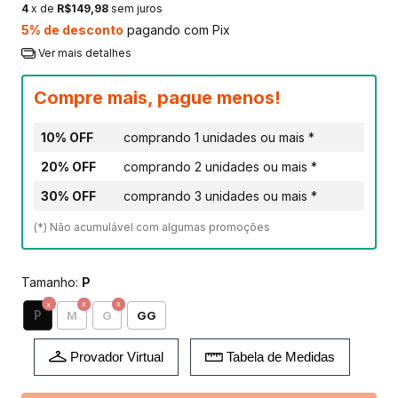
4
x de
R$149,98
sem juros
5% de desconto
pagando com Pix
Ver mais detalhes
Compre mais, pague menos!
10% OFF
comprando 1 unidades ou mais *
20% OFF
comprando 2 unidades ou mais *
30% OFF
comprando 3 unidades ou mais *
(*) Não acumulável com algumas promoções
Tamanho:
P
P
M
G
GG
Provador Virtual
Tabela de Medidas