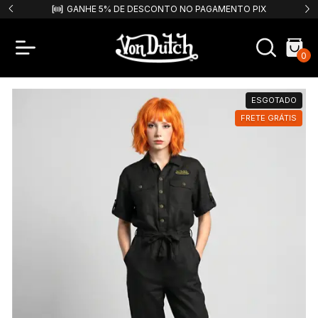
9,99!
GANHE 5% DE DESCONTO NO PAGAMENTO PIX
F
0
ESGOTADO
FRETE GRÁTIS