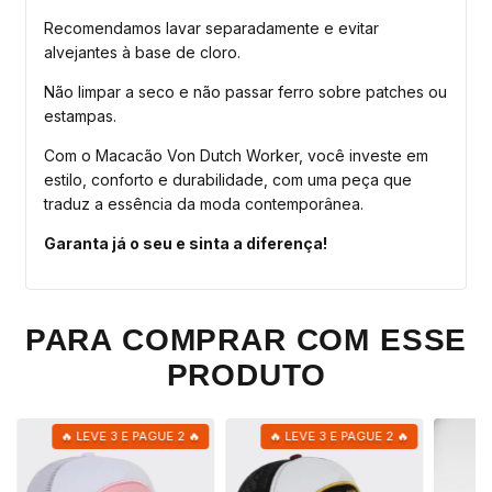
Recomendamos lavar separadamente e evitar
alvejantes à base de cloro.
Não limpar a seco e não passar ferro sobre patches ou
estampas.
Com o Macacão Von Dutch Worker, você investe em
estilo, conforto e durabilidade, com uma peça que
traduz a essência da moda contemporânea.
Garanta já o seu e sinta a diferença!
PARA COMPRAR COM ESSE
PRODUTO
🔥 LEVE 3 E PAGUE 2 🔥
🔥 LEVE 3 E PAGUE 2 🔥