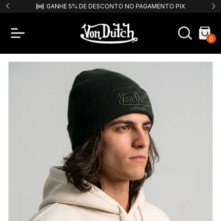
9,99!
GANHE 5% DE DESCONTO NO PAGAMENTO PIX
F
0