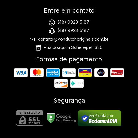
Entre em contato
(48) 9923-5187
(48) 9923-5187
contato@vondutchoriginals.com.br
Rua Joaquim Scherepel, 336
Formas de pagamento
Segurança
Verificada por