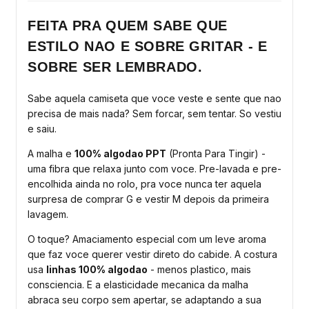
FEITA PRA QUEM SABE QUE
ESTILO NAO E SOBRE GRITAR - E
SOBRE SER LEMBRADO.
Sabe aquela camiseta que voce veste e sente que nao
precisa de mais nada? Sem forcar, sem tentar. So vestiu
e saiu.
A malha e
100% algodao PPT
(Pronta Para Tingir) -
uma fibra que relaxa junto com voce. Pre-lavada e pre-
encolhida ainda no rolo, pra voce nunca ter aquela
surpresa de comprar G e vestir M depois da primeira
lavagem.
O toque? Amaciamento especial com um leve aroma
que faz voce querer vestir direto do cabide. A costura
usa
linhas 100% algodao
- menos plastico, mais
consciencia. E a elasticidade mecanica da malha
abraca seu corpo sem apertar, se adaptando a sua