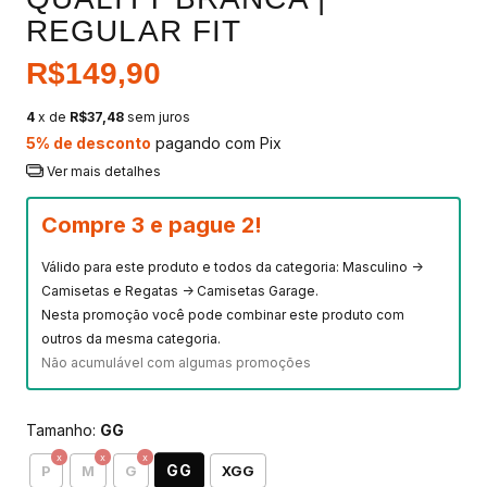
REGULAR FIT
R$149,90
4
x de
R$37,48
sem juros
5% de desconto
pagando com Pix
Ver mais detalhes
Compre 3 e pague 2!
Válido para este produto e todos da categoria: Masculino ->
Camisetas e Regatas -> Camisetas Garage.
Nesta promoção você pode combinar este produto com
outros da mesma categoria.
Não acumulável com algumas promoções
Tamanho:
GG
GG
P
M
G
XGG