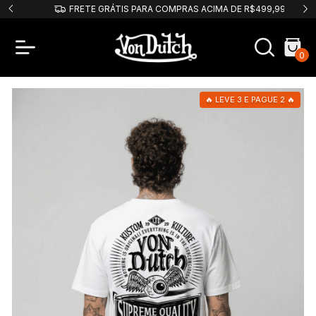
PIX
FRETE GRÁTIS PARA COMPRAS ACIMA DE R$499,99!
0
🔥 LEVE 3 E PAGUE 2 🔥