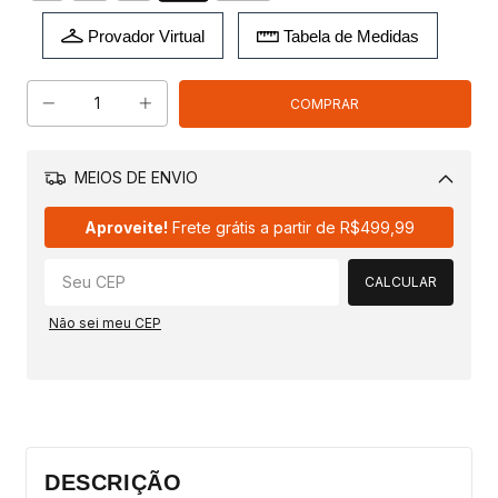
Provador Virtual
Tabela de Medidas
MEIOS DE ENVIO
Alterar CEP
Aproveite!
Frete grátis a partir de
R$499,99
CALCULAR
Não sei meu CEP
DESCRIÇÃO