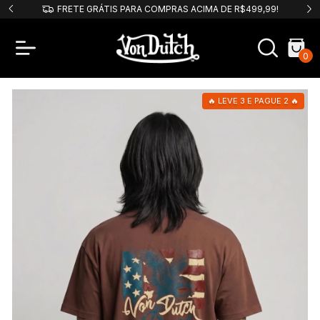
PIX
FRETE GRÁTIS PARA COMPRAS ACIMA DE R$499,99!
0
🔥 LEVE 3 E PAGUE 2 🔥