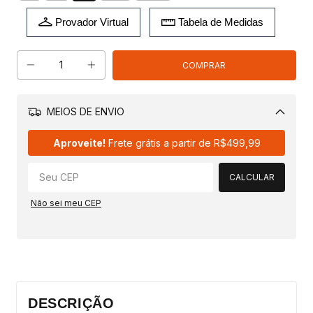
Provador Virtual
Tabela de Medidas
MEIOS DE ENVIO
Alterar CEP
Aproveite!
Frete grátis a partir de
R$499,99
CALCULAR
Não sei meu CEP
DESCRIÇÃO