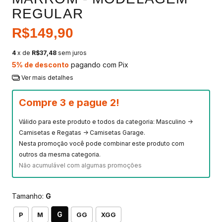
REGULAR
R$149,90
4
x de
R$37,48
sem juros
5% de desconto
pagando com Pix
Ver mais detalhes
Compre 3 e pague 2!
Válido para este produto e todos da categoria: Masculino ->
Camisetas e Regatas -> Camisetas Garage.
Nesta promoção você pode combinar este produto com
outros da mesma categoria.
Não acumulável com algumas promoções
Tamanho:
G
G
P
M
GG
XGG