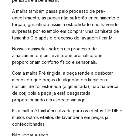
pensada em bem estar.
A malha também passa pelo processo de pré-
encolhimento, as peças não sofrerão encolhimento e
torção, garantindo assim a estabilidade não havendo
surpresas por exemplo em comprar uma camiseta de
tamanho G e após o processo de lavagem ficar M.
Nossas camisetas sofrem um processo de
amaciamento e um leve toque aromático que
proporcionam conforto físico e sensoriais.
Com a malha Pré tingida, a peça tende a desbotar
menos do que peças de algodão em tingimento
comum. Se for estonada (pigmentada), não há perca
de cor, pois a peça já está desgastada,
proporcionando um aspecto vintage.
Esta malha é também utilizada para os efeitos TIE DIE e
muitos outros efeitos de lavanderia em peças já
confeccionadas.
Não limpar a seco.