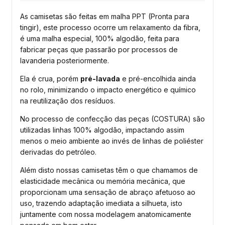
As camisetas são feitas em malha PPT (Pronta para
tingir), este processo ocorre um relaxamento da fibra,
é uma malha especial, 100% algodão, feita para
fabricar peças que passarão por processos de
lavanderia posteriormente.
Ela é crua, porém
pré-lavada
e pré-encolhida ainda
no rolo, minimizando o impacto energético e químico
na reutilização dos resíduos.
No processo de confecção das peças (COSTURA) são
utilizadas linhas 100% algodão, impactando assim
menos o meio ambiente ao invés de linhas de poliéster
derivadas do petróleo.
Além disto nossas camisetas têm o que chamamos de
elasticidade mecânica ou memória mecânica, que
proporcionam uma sensação de abraço afetuoso ao
uso, trazendo adaptação imediata a silhueta, isto
juntamente com nossa modelagem anatomicamente