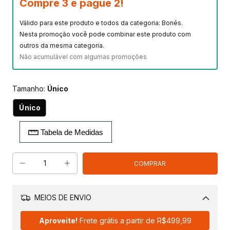
Compre 3 e pague 2!
Válido para este produto e todos da categoria: Bonés.
Nesta promoção você pode combinar este produto com
outros da mesma categoria.
Não acumulável com algumas promoções
Tamanho:
Único
Único
Tabela de Medidas
MEIOS DE ENVIO
Alterar CEP
Aproveite!
Frete grátis a partir de
R$499,99