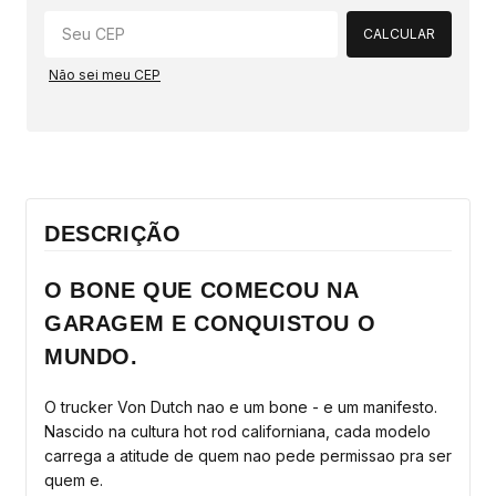
CALCULAR
Não sei meu CEP
DESCRIÇÃO
O BONE QUE COMECOU NA
GARAGEM E CONQUISTOU O
MUNDO.
O trucker Von Dutch nao e um bone - e um manifesto.
Nascido na cultura hot rod californiana, cada modelo
carrega a atitude de quem nao pede permissao pra ser
quem e.