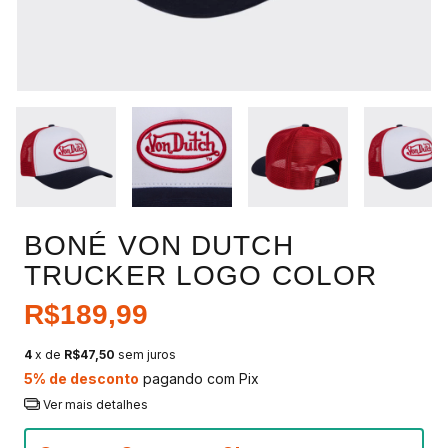
BONÉ VON DUTCH
TRUCKER LOGO COLOR
R$189,99
4
x de
R$47,50
sem juros
5% de desconto
pagando com Pix
Ver mais detalhes