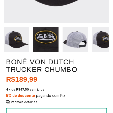
BONÉ VON DUTCH
TRUCKER CHUMBO
R$189,99
4
x de
R$47,50
sem juros
5% de desconto
pagando com Pix
Ver mais detalhes