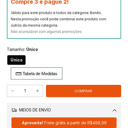
Compre 3 e pague 2!
Válido para este produto e todos da categoria: Bonés.
Nesta promoção você pode combinar este produto com
outros da mesma categoria.
Não acumulável com algumas promoções
Tamanho:
Único
Único
Tabela de Medidas
MEIOS DE ENVIO
Alterar CEP
Aproveite!
Frete grátis a partir de
R$499,99