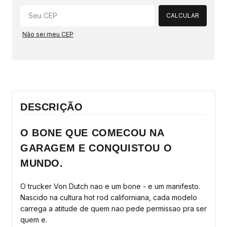
CALCULAR
Não sei meu CEP
DESCRIÇÃO
O BONE QUE COMECOU NA
GARAGEM E CONQUISTOU O
MUNDO.
O trucker Von Dutch nao e um bone - e um manifesto.
Nascido na cultura hot rod californiana, cada modelo
carrega a atitude de quem nao pede permissao pra ser
quem e.