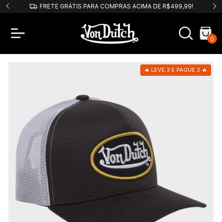
PIX
FRETE GRÁTIS PARA COMPRAS ACIMA DE R$499,99!
0
🔥 LEVE 3 E PAGUE 2 🔥