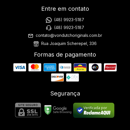
Entre em contato
(48) 9923-5187
(48) 9923-5187
contato@vondutchoriginals.com.br
Rua Joaquim Scherepel, 336
Formas de pagamento
Segurança
Verificada por