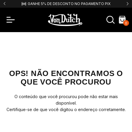
9,99!
GANHE 5% DE DESCONTO NO PAGAMENTO PIX
F
0
OPS! NÃO ENCONTRAMOS O
QUE VOCÊ PROCUROU
O conteúdo que você procurou pode não estar mais
disponível.
Certifique-se de que você digitou o endereço corretamente.