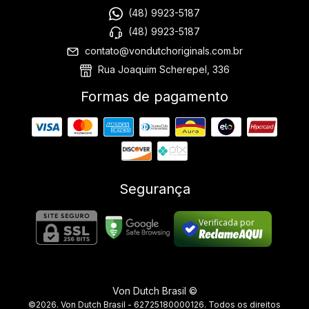
(48) 9923-5187
(48) 9923-5187
contato@vondutchoriginals.com.br
Rua Joaquim Scherepel, 336
Formas de pagamento
Segurança
Verificada por
Von Dutch Brasil ©
©2026. Von Dutch Brasil - 62725180000126. Todos os direitos